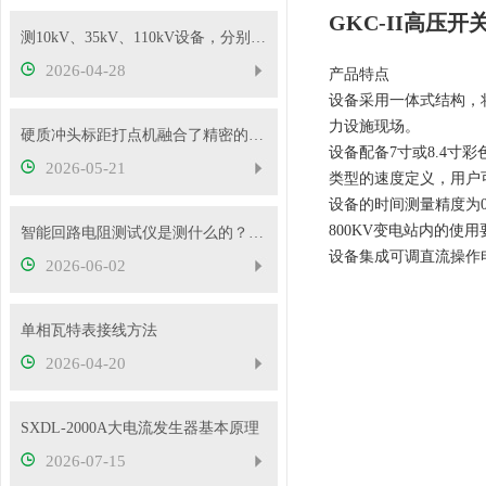
GKC-II高压
测10kV、35kV、110kV设备，分别选哪种高压试验变压器？
2026-04-28
产品特点
设备采用一体式结构，
力设施现场。
硬质冲头标距打点机融合了精密的机械传动与弹性冲击技术
设备配备7寸或8.4
2026-05-21
类型的速度定义，用户
设备的时间测量精度为0
800KV变电站内的使
智能回路电阻测试仪是测什么的？主要用途有哪些？
设备集成可调直流操作
2026-06-02
单相瓦特表接线方法
2026-04-20
SXDL-2000A大电流发生器基本原理
2026-07-15