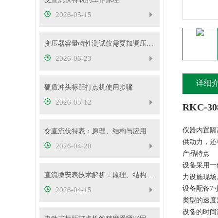
2026-05-15
变压器容量特性测试仪需要加调压器吗？
2026-06-23
详细
硬质冲头标距打点机使用步骤
2026-05-12
RKC-
仪器内置隔
交直流伏特表：原理、结构与应用
供动力，还
2026-04-20
产品特点
设备采用一
直流微安表技术解析：原理、结构与应用要点
力设施现场
设备配备7
2026-04-15
类型的速度
设备的时间