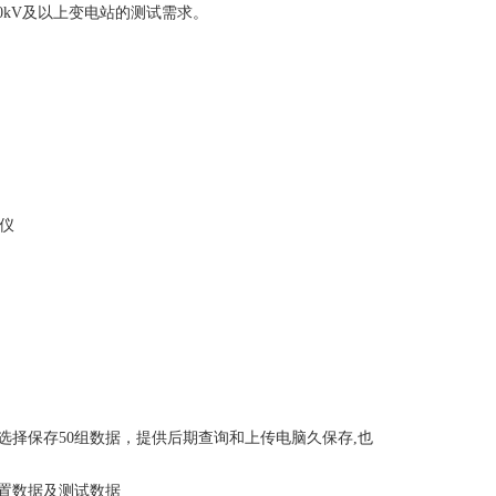
0kV及以上变电站的测试需求。
择保存50组数据，提供后期查询和上传电脑久保存,也
置数据及测试数据