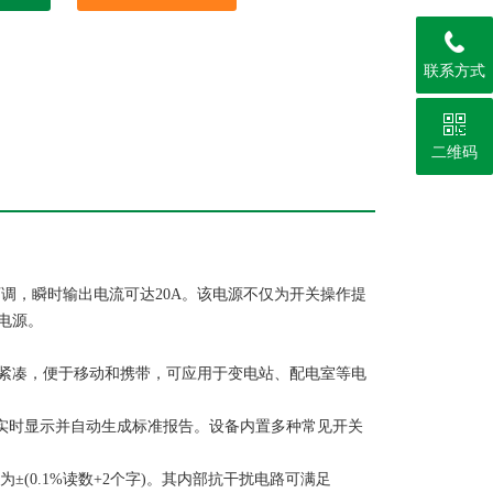
联系方式
二维码
V）可调，瞬时输出电流可达20A。该电源不仅为开关操作提
电源。
紧凑，便于移动和携带，可应用于变电站、配电室等电
可实时显示并自动生成标准报告。设备内置多种常见开关
±(0.1%读数+2个字)。其内部抗干扰电路可满足