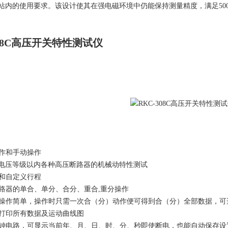
变电站内的使用要求。该设计使其在强电磁环境中仍能保持测量精度，满足50
308C高压开关特性测试仪
作和手动操作
KV电压等级以内各种高压断路器的机械动特性测试
和自定义行程
路器的单合、单分、合分、重合,重分操作
操作简单，操作时只需一次合（分）动作便可得到合（分）全部数据，可选
打印所有数据及运动曲线图
钟电路，可显示当前年、月、日、时、分、秒即使断电，也能自动保存设