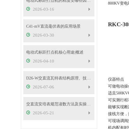
电动式标距打点机的精度受哪些因素影响？
800KV
2026-03-16
RKC-
C41-mV直流毫伏表的应用场景
2026-03-30
电动式标距打点机核心用途|概述
2026-04-10
D26-W交直流瓦特表结构原理、技术特性及工程应用解析
仪器特点
可做电动操
2026-07-06
适且500
可实测行程
交直流安培表规范读数方法及实操要点
能够实现断
2026-05-21
接线方便，
可现场调阅
机内配有时