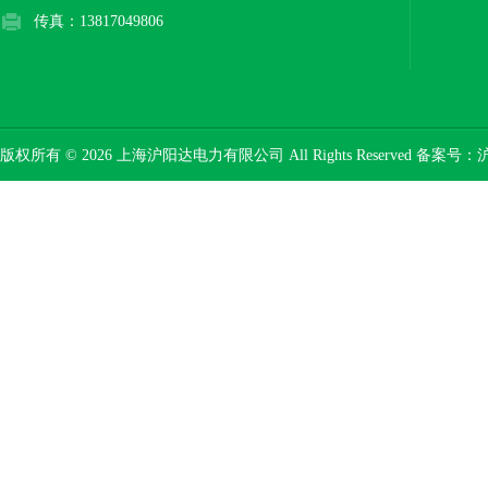
传真：13817049806
版权所有 © 2026 上海沪阳达电力有限公司 All Rights Reserved 备案号：
沪