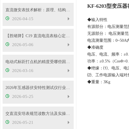
KF-6203型变
直流微安表技术解析：原理、结构与应用要点
2026-04-15
◆输入特性
有源部分：电压测量范围：
无源部分： 电压测量范围
【胜绪牌】C19 直流电流表核心定位与原理
电流测量范围：0~50
2026-05-06
◆准确度
电压、电流、频率：±0.
功率：±0.5%（CosΦ>0.
电动式标距打点机的精度受哪些因素影响？
◆绝缘：⑴、电压、电流
2026-03-16
⑵、工作电源输入端对
◆重量：3Kg
2026年互感器伏安特性测试仪行业发展概况
2026-05-25
交直流安培表规范读数方法及实操要点
2026-05-21