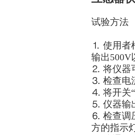
试验方法
⒈ 使用
输出500
⒉ 将仪器
⒊ 检查
⒋ 将开关
⒌ 仪器
⒍ 检查调
方的指示