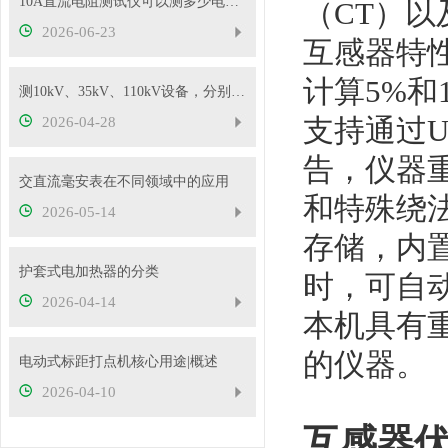
10A直流电阻测试仪可以测多少电压的变压器？
（CT）
2026-06-23
互感器特性
计算5%
测10kV、35kV、110kV设备，分别选哪种高压试验变压器？
支持通过U
2026-04-28
告，仪器
交直流毫安表在不同领域中的应用
和特殊绕
2026-05-14
存储，内置
护套式电加热器的分类
时，可自
2026-04-14
本机具有
的仪器。
电动式标距打点机核心用途|概述
2026-04-10
互感器