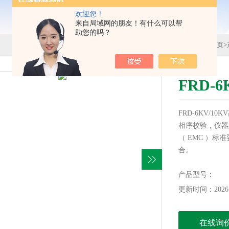
欢迎您！
来自局域网的朋友！有什么可以帮
助您的吗？
首页
>
FRD-
FRD-6KV/
相序校验，仪器
（ EMC ）
合。
产品型号：
更新时间：2026-
在线询