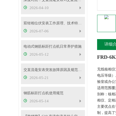
2026-04-10
双钳相位伏安表工作原理、技术特性与电力现场应用解析
2026-07-06
详细
电动式钢筋标距打点机日常养护措施
2026-05-12
FRD-
无线核相仪
交直流毫安表突发故障原因及规范处理流程
电压等级）
2026-05-21
验室或办公
适用范围覆
钢筋标距打点机使用规范
别称：核相
相仪、定相
2026-05-14
主要优点在
制，提高了