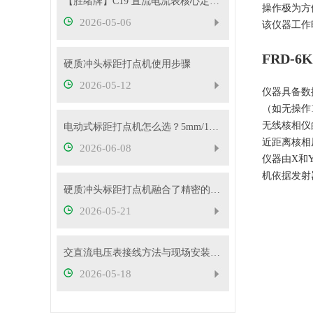
【胜绪牌】C19 直流电流表核心定位与原理
操作极为方
2026-05-06
该仪器工作
FRD-
硬质冲头标距打点机使用步骤
2026-05-12
仪器具备数
（如无操作
无线核相仪
电动式标距打点机怎么选？5mm/10mm 标距怎么挑？
近距离核相
2026-06-08
仪器由X和
机依据发射
硬质冲头标距打点机融合了精密的机械传动与弹性冲击技术
2026-05-21
交直流电压表接线方法与现场安装实操教程
2026-05-18