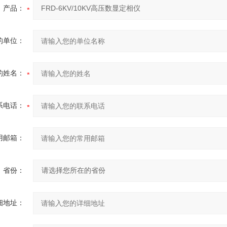
产品：
的单位：
的姓名：
系电话：
用邮箱：
省份：
细地址：