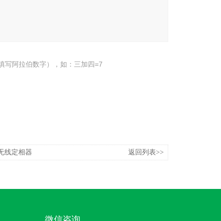
填写阿拉伯数字），如：三加四=7
高压无线定相器
返回列表>>
微信咨询