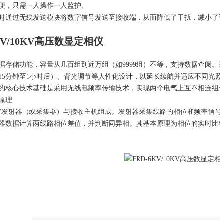
便，只需一人操作一人监护。
时通过无线发送模块将数字信号发送至接收端，从而降低了干扰，减小了
6KV/10KV高压数显定相仪
据存储功能，容量从几百组到近万组（如9999组）不等，支持数据查阅
15分钟至1小时后）、背光调节等人性化设计，以延长续航并适应不同光
的核心技术基础是采用无线电频率传输技术，实现两个电气上互不相连组
原理
Y发射器（或采集器）与接收主机组成。发射器采集线路的相位和频率信
器数据计算两线路相位差值，并判断同异相。其基本原理为相位的实时比