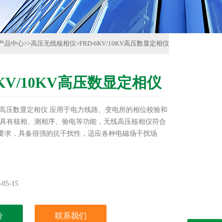
产品中心
>>
高压无线核相仪
>
FRD-6KV/10KV高压数显定相仪
6KV/10KV高压数显定相仪
10KV高压数显定相仪 应用于电力线路、变电所的相位校验和
具有核相、测相序、验电等功能，无线高压核相仪符合
标准要求，具备很强的抗干扰性，适应各种电磁场干扰场
05-15
价
联系我们