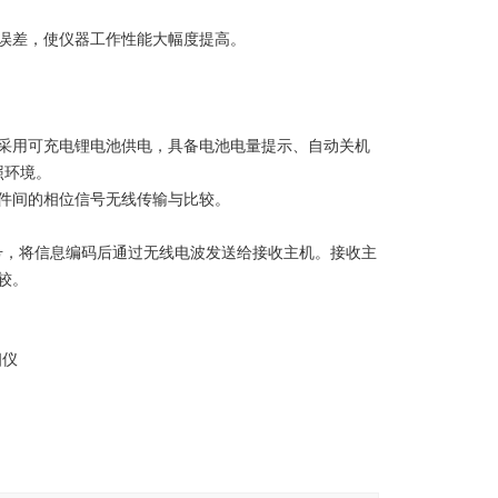
误差，使仪器工作性能大幅度提高。
。采用可充电锂电池供电，具备电池电量提示、自动关机
照环境。
件间的相位信号无线传输与比较。
号，将信息编码后通过无线电波发送给接收主机。接收主
较。