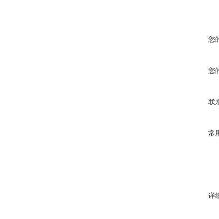
您
您
联
常
详