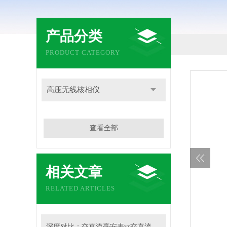
产品分类
PRODUCT CATEGORY
高压无线核相仪
查看全部
相关文章
RELATED ARTICLES
深度对比：交直流毫安表vs交直流安培表vs交直流伏特表