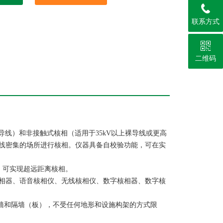
联系方式
二维码
的导线）和非接触式核相（适用于35kV以上裸导线或更高
线密集的场所进行核相。仪器具备自校验功能，可在实
术，可实现超远距离核相。
相器、语音核相仪、无线核相仪、数字核相器、数字核
围墙和隔墙（板），不受任何地形和设施构架的方式限