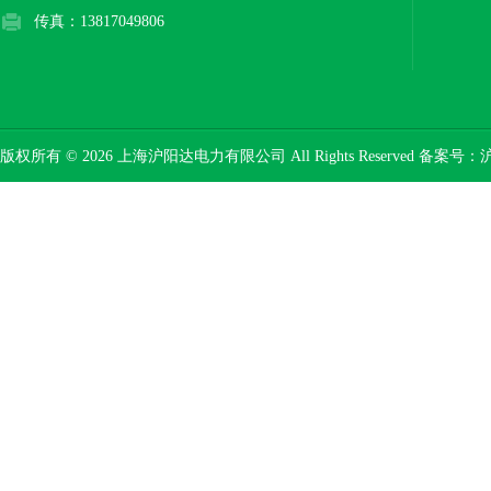
传真：13817049806
版权所有 © 2026 上海沪阳达电力有限公司 All Rights Reserved 备案号：
沪