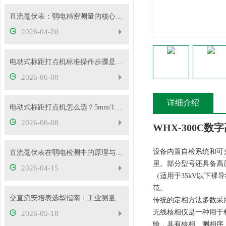
直流毫伏表：弱电精密测量的核心工具
2026-04-20
电动式标距打点机标准操作步骤是什么？5mm/10mm 标距怎么切换？
2026-06-08
详细介绍
电动式标距打点机怎么选？5mm/10mm 标距怎么挑？
2026-06-08
WHX-300C
设备内置自检系统和可
直流毫伏表在弱电检测中的原理与性能优势
里。部分型号还具备高
2026-04-15
（适用于35kV以下
范。
交直流安培表选型指南：工业测量如何选对型号
传统的定相方法多数采
无线核相仪是一种用于
2026-05-18
验，具有核相、测相序