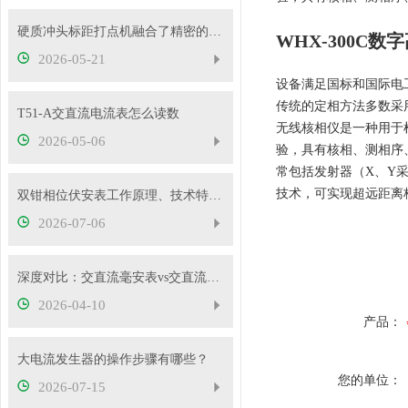
硬质冲头标距打点机融合了精密的机械传动与弹性冲击技术
WHX-300C
2026-05-21
设备满足国标和国际电
传统的定相方法多数采
T51-A交直流电流表怎么读数
无线核相仪是一种用于
2026-05-06
验，具有核相、测相序
常包括发射器（X、Y采
技术，可实现超远距离
双钳相位伏安表工作原理、技术特性与电力现场应用解析
2026-07-06
深度对比：交直流毫安表vs交直流安培表vs交直流伏特表
2026-04-10
产品：
大电流发生器的操作步骤有哪些？
您的单位：
2026-07-15