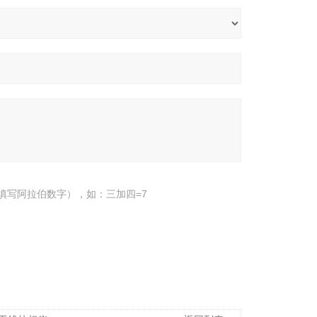
填写阿拉伯数字），如：三加四=7