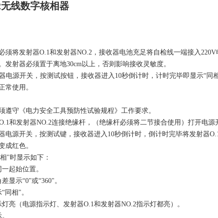
-2无线数字核相器
前必须将发射器O.1和发射器NO.2，接收器电池充足将自检线一端接入220
。发射器必须置于离地30cm以上，否则影响接收灵敏度。
接收器电源开关，按测试按钮，接收器进入10秒倒计时，计时完毕即显示“
正常使用。
前必须遵守《电力安全工具预防性试验规程》工作要求。
射器O.1和发射器NO.2连接绝缘杆，（绝缘杆必须将二节接合使用）打开电
接收器电源开关，按测试键，接收器进入10秒倒计时，倒计时完毕将发射器O.
变成红色。
同相"时显示如下：
同一起始位置。
差显示“0"或“360"。
“同相"。
示灯亮（电源指示灯、发射器O.1和发射器NO.2指示灯都亮）。
示。