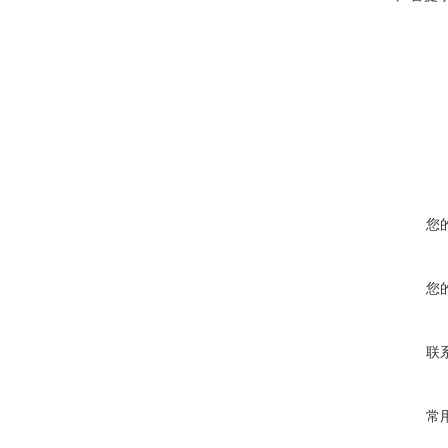
您
您
联
常