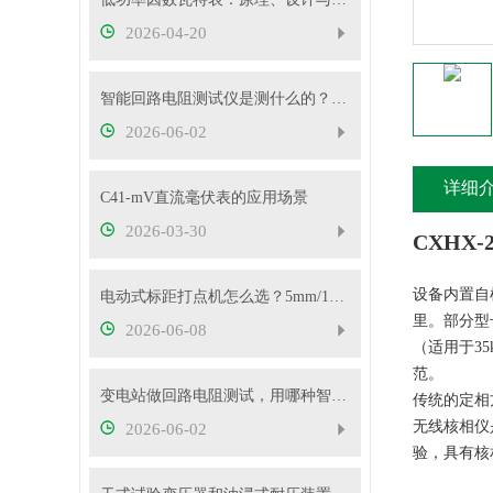
2026-04-20
智能回路电阻测试仪是测什么的？主要用途有哪些？
2026-06-02
详细
C41-mV直流毫伏表的应用场景
2026-03-30
CXHX
设备内置自
电动式标距打点机怎么选？5mm/10mm 标距怎么挑？
里。部分型
2026-06-08
（适用于3
范。
变电站做回路电阻测试，用哪种智能测试仪更靠谱？
传统的定相
无线核相仪
2026-06-02
验，具有核