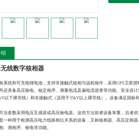
介绍
-2无线数字核相器
检系统和可充电锂电池，支持非接触式核相与远程操作，采用GPS卫星授
号还具备高压验电、核定相序、测量电流及漏电流巡查等功能。安全设计
5kV以下裸导线）和非接触式（适用于35kV以上裸导线）。设备满足国
方法多数采用电压互感器或高压验电器。这些方法前者设备笨重，后者依
是一种用于检测高压电力线路相位关系的设备，又称核相器、高压定相器
相、测相序、验电等功能。