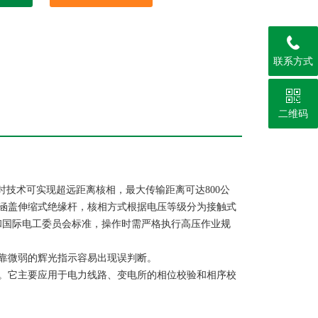
联系方式
二维码
时技术可实现超远距离核相，最大传输距离可达800公
涵盖伸缩式绝缘杆，核相方式根据电压等级分为接触式
标和国际电工委员会标准，操作时需严格执行高压作业规
靠微弱的辉光指示容易出现误判断。
。它主要应用于电力线路、变电所的相位校验和相序校