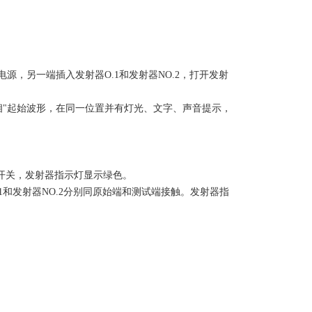
V电源，另一端插入发射器O.1和发射器NO.2，打开发射
同相"起始波形，在同一位置并有灯光、文字、声音提示，
源开关，发射器指示灯显示绿色。
1和发射器NO.2分别同原始端和测试端接触。发射器指