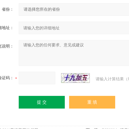
省份：
细地址：
充说明：
验证码：
请输入计算结果（