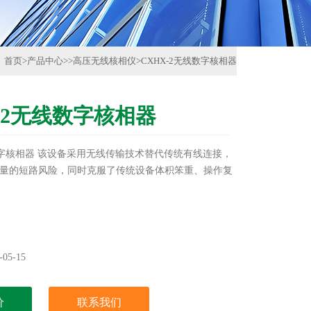
首页
>
产品中心
>>
高压无线核相仪
>
CXHX-2无线数字核相器
X-2无线数字核相器
线数字核相器 该设备采用无线传输技术替代传统有线连接，
量的短路风险，同时克服了传统设备体积笨重、操作复
05-15
价
联系我们