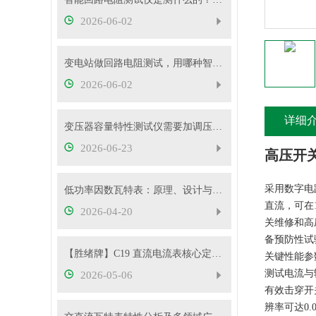
2026-06-02
变电站做回路电阻测试，用哪种智能测试仪更靠谱？
2026-06-02
详细
变压器容量特性测试仪需要加调压器吗？
2026-06-23
高压开
采用数字电
低功率因数瓦特表：原理、设计与应用
直流，可在
2026-04-20
关维修和高压
备预防性试
【胜绪牌】C19 直流电流表核心定位与原理
关键性能参
测试电流与输
2026-05-06
有效击穿开
辨率可达0.