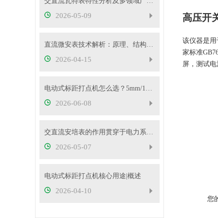
交直流瓦特表特性分析及多领域广泛应用
2026-05-09
高压开
该仪器是用
直流微安表技术解析：原理、结构与应用要点
家标准GB
2026-04-15
屏，测试电流
电动式标距打点机怎么选？5mm/10mm 标距怎么挑？
2026-06-08
交直流安培表的作用贯穿于电力系统的方方面面
2026-05-07
电动式标距打点机核心用途|概述
2026-04-10
您