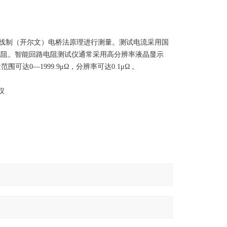
线制（开尔文）电桥法原理进行测量。测试电流采用国
接触电阻。智能回路电阻测试仪通常采用高分辨率液晶显示
可达0—1999.9μΩ，分辨率可达0.1μΩ 。