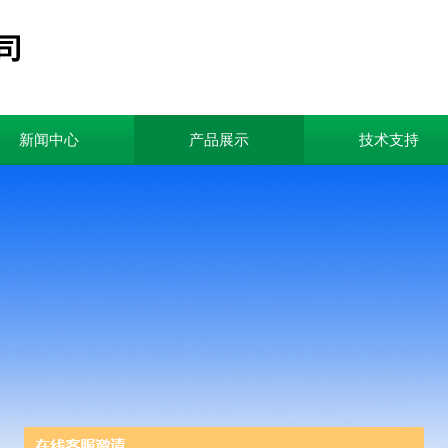
新闻中心
产品展示
技术支持