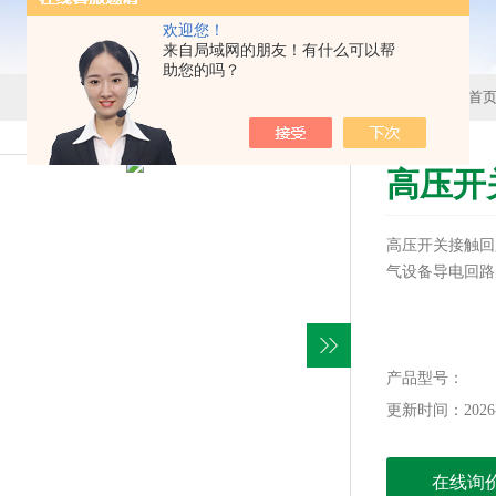
欢迎您！
来自局域网的朋友！有什么可以帮
助您的吗？
首
高压开
高压开关接触回
气设备导电回路
产品型号：
更新时间：2026-
在线询