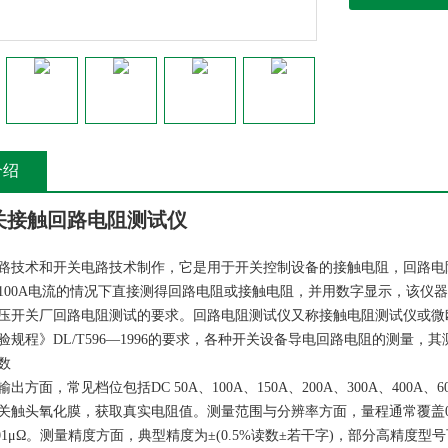
介绍
关接触回路电阻测试仪
路技术和开关电路技术制作，它是用于开关控制设备的接触电阻，回路电阻测
100A电流的情况下直接测得回路电阻或接触电阻，并用数字显示，该仪
开关厂回路电阻测试的要求。回路电阻测试仪又称接触电阻测试仪或微欧表，英文名称
验规程》DL/T596—1996的要求，各种开关设备导电回路电阻的测量，其
数
出方面，常见档位包括DC 50A、100A、150A、200A、300A、400A
关触头氧化膜，获取真实电阻值。测量范围与分辨率方面，量程通常覆盖
01μΩ。测量精度方面，典型精度为±(0.5%读数±若干字)，部分高精度型号可