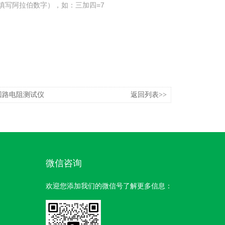
填写阿拉伯数字），如：三加四=7
关回路电阻测试仪
返回列表>>
微信咨询
欢迎您添加我们的微信号了解更多信息：