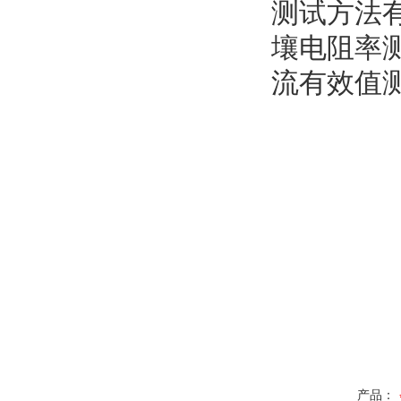
测试方法
壤电阻率
流有效值
产品：