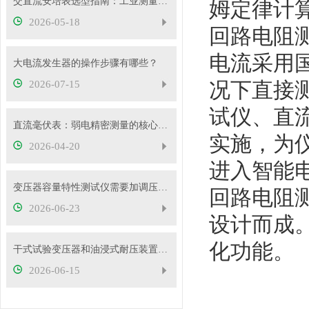
交直流安培表选型指南：工业测量如何选对型号
姆定律计
2026-05-18
回路电阻
电流采用国
大电流发生器的操作步骤有哪些？
况下直接测
2026-07-15
试仪、直流
直流毫伏表：弱电精密测量的核心工具
实施，为
2026-04-20
进入智能
变压器容量特性测试仪需要加调压器吗？
回路电阻
2026-06-23
设计而成
化功能。
干式试验变压器和油浸式耐压装置有什么区别？
2026-06-15