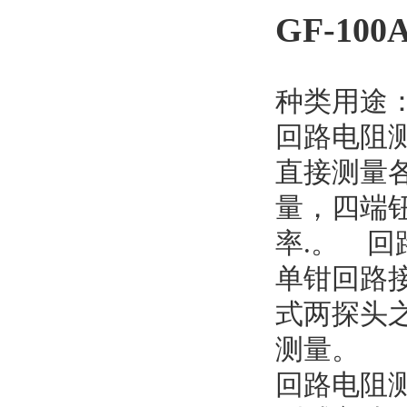
GF-1
种类用途
回路电阻
直接测量
量，四端钮
率.。 回
单钳回路
式两探头
测量。
回路电阻