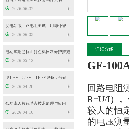
2026-06-02
变电站做回路电阻测试，用哪种智能测试仪更靠谱？
2026-06-02
详细介绍
电动式钢筋标距打点机日常养护措施
2026-05-12
GF-1
测10kV、35kV、110kV设备，分别选哪种高压试验变压器？
回路电阻
2026-04-28
R=U/I
低功率因数瓦特表技术原理与应用
较大的恒定
2026-04-10
的电压测