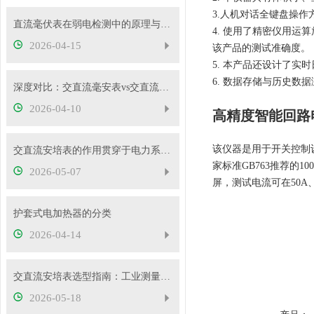
3.人机对话全键盘操
直流毫伏表在弱电检测中的原理与性能优势
4. 使用了精密仪用运
2026-04-15
该产品的测试准确度。
5. 本产品还设计了实
6. 数据存储与历史
深度对比：交直流毫安表vs交直流安培表vs交直流伏特表
2026-04-10
高精度智能回路
该仪器是用于开关控制
交直流安培表的作用贯穿于电力系统的方方面面
家标准GB763推荐的
2026-05-07
屏，测试电流可在50A、
护套式电加热器的分类
2026-04-14
交直流安培表选型指南：工业测量如何选对型号
2026-05-18