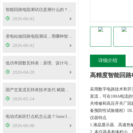
智能回路电阻测试仪是测什么的？主要用途有哪些？
2026-06-02
变电站做回路电阻测试，用哪种智能测试仪更靠谱？
2026-06-02
详细介绍
低功率因数瓦特表：原理、设计与应用
2026-04-20
高精度智能回路
采用数字电路技术和开关
国产交直流瓦特表技术迭代 赋能电力精准计量与能效管理
直流，可在100A电
2026-05-14
关维修和高压开关厂回路电
备预防性试验规程》DL
电动式标距打点机怎么选？5mm/10mm 标距怎么挑？
仪器特点
1.液晶显示器、高速热
2026-06-08
2. 本仪器具有体积小